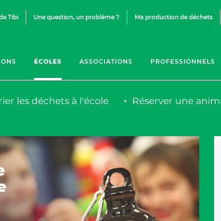
de Tibi
Une question, un problème ?
Ma production de déchets
IONS
ÉCOLES
ASSOCIATIONS
PROFESSIONNELS
rier les déchets à l'école
Réserver une anim
e
e