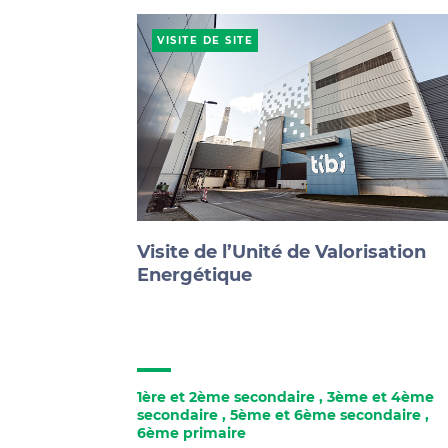
VISITE DE SITE
Visite de l’Unité de Valorisation
Energétique
1ère et 2ème secondaire
,
3ème et 4ème
secondaire
,
5ème et 6ème secondaire
,
6ème primaire