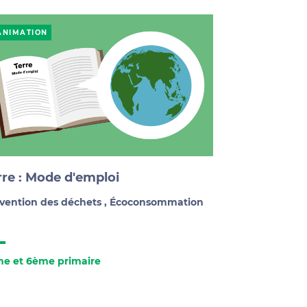
ANIMATION
rre : Mode d'emploi
vention des déchets
,
Écoconsommation
e et 6ème primaire