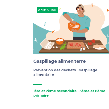
ANIMATION
Gaspillage alimen'terre
Prévention des déchets
,
Gaspillage
alimentaire
1ère et 2ème secondaire
,
5ème et 6ème
primaire