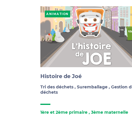
ANIMATION
Histoire de Joé
Tri des déchets
,
Suremballage
,
Gestion d
déchets
1ère et 2ème primaire
,
3ème maternelle