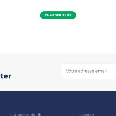
CHARGER PLUS
ter
À propos de Tibi
Contact