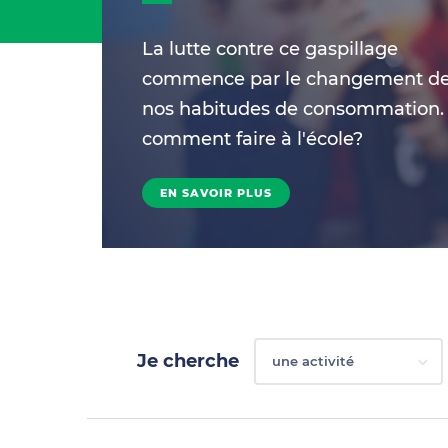
La lutte contre ce gaspillage
commence par le changement d
nos habitudes de consommation.
comment faire à l'école?
EN SAVOIR PLUS
Je cherche
une activité